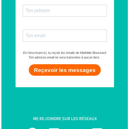
En t'inscrivant ici, tu reçois les emails de Mathilde Boussard.
Ton adresse email ne sera transmise à aucun tiers.
Reçevoir les messages
M
E REJOINDRE SUR LES RÉSEAUX