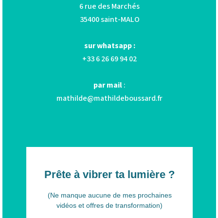
6 rue des Marchés
35400 saint-MALO
sur whatsapp :
+33 6 26 69 94 02
par mail
:
mathilde@mathildeboussard.fr
Prête à vibrer ta lumière ?
(Ne manque aucune de mes prochaines
vidéos et offres de transformation)