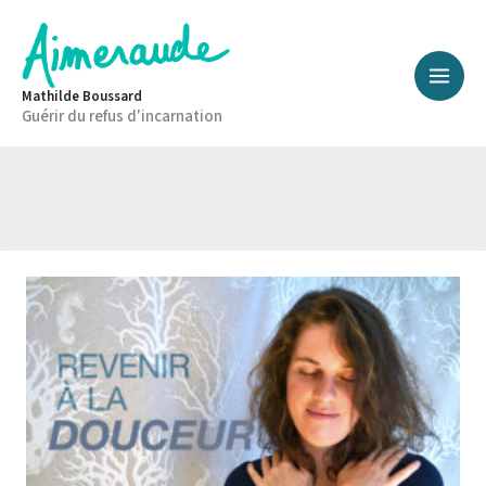
Aller
au
contenu
Mathilde Boussard
Guérir du refus d'incarnation