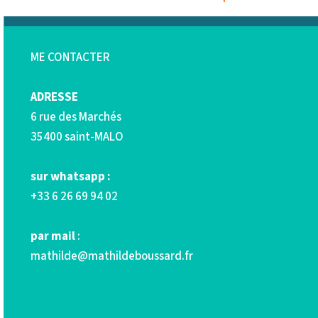
ME CONTACTER
ADRESSE
6 rue des Marchés
35400 saint-MALO
sur whatsapp :
+33 6 26 69 94 02
par mail
:
mathilde@mathildeboussard.fr