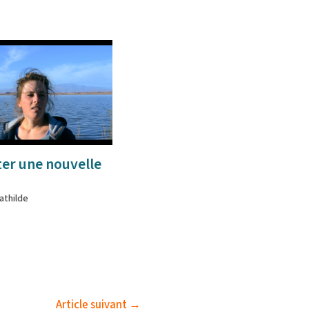
ter une nouvelle
athilde
Article suivant
→