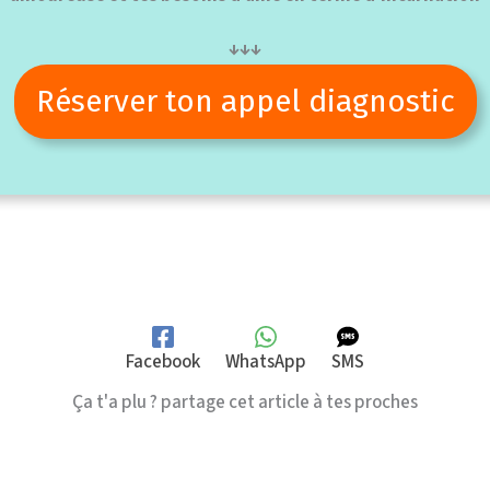
↓↓↓
Réserver ton appel diagnostic
Facebook
WhatsApp
SMS
Ça t'a plu ? partage cet article à tes proches