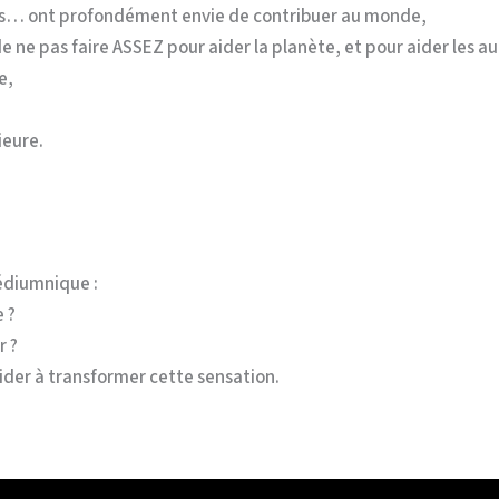
s… ont profondément envie de contribuer au monde,
e ne pas faire ASSEZ pour aider la planète, et pour aider les au
e,
ieure.
édiumnique :
 ?
 ?
’aider à transformer cette sensation.