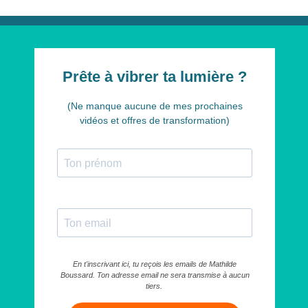
Prête à vibrer ta lumière ?
(Ne manque aucune de mes prochaines
vidéos et offres de transformation)
En t'inscrivant ici, tu reçois les emails de Mathilde
Boussard. Ton adresse email ne sera transmise à aucun
tiers.