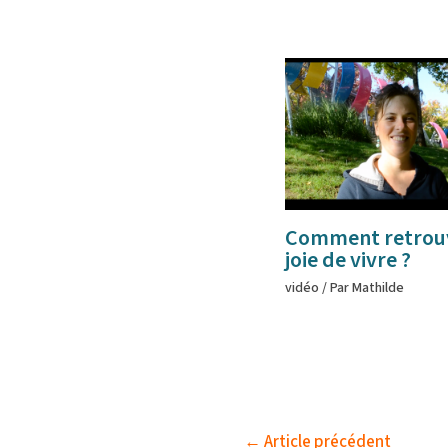
Comment retrouv
joie de vivre ?
vidéo
/ Par
Mathilde
←
Article précédent