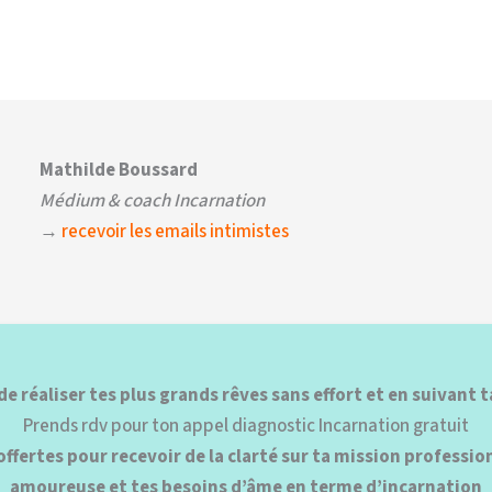
Mathilde Boussard
Médium & coach Incarnation
→
recevoir les emails intimistes
de réaliser tes plus grands rêves sans effort et en suivant ta
Prends rdv pour ton appel diagnostic Incarnation gratuit
ffertes pour recevoir de la clarté sur ta mission profession
amoureuse et tes besoins d’âme en terme d’incarnation