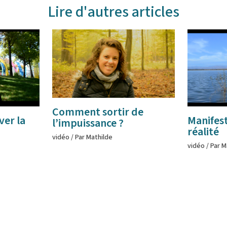
Lire d'autres articles
Comment sortir de
er la
Manifes
l’impuissance ?
réalité
vidéo
/ Par
Mathilde
vidéo
/ Par
M