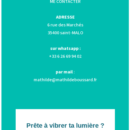
ME CONTACTER
ADRESSE
6 rue des Marchés
35400 saint-MALO
sur whatsapp :
+33 6 26 69 94 02
par mail
:
mathilde@mathildeboussard.fr
Prête à vibrer ta lumière ?