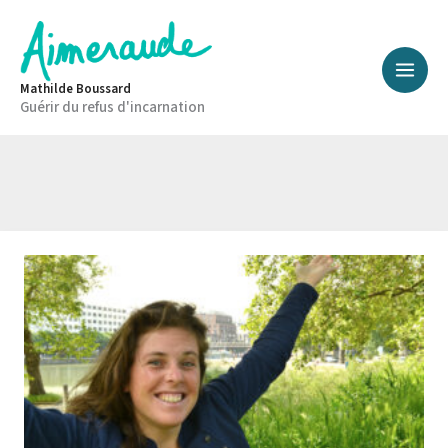
Aller
au
contenu
Mathilde Boussard
Guérir du refus d'incarnation