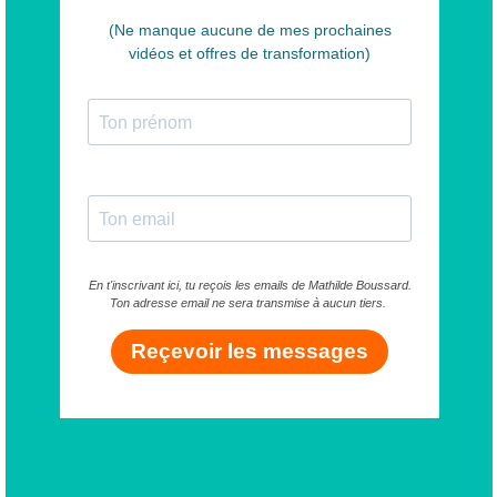
(Ne manque aucune de mes prochaines
vidéos et offres de transformation)
En t'inscrivant ici, tu reçois les emails de Mathilde Boussard.
Ton adresse email ne sera transmise à aucun tiers.
Reçevoir les messages