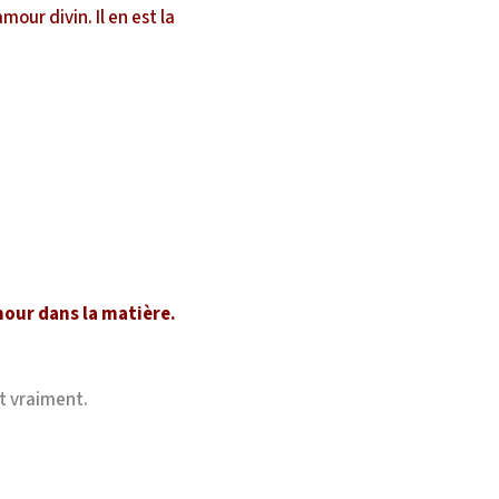
our divin. Il en est la
our dans la matière.
it vraiment.