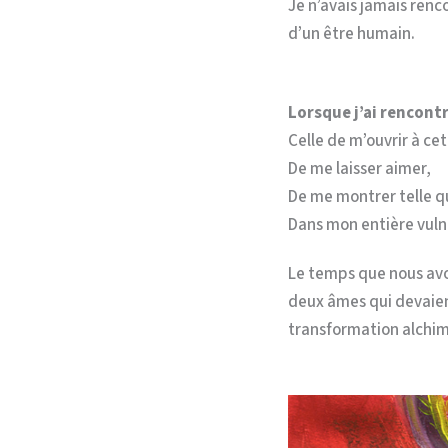
Je n’avais jamais renc
d’un être humain.
Lorsque j’ai rencont
Celle de m’ouvrir à ce
De me laisser aimer,
De me montrer telle qu
Dans mon entière vulné
Le temps que nous avo
deux âmes qui devaien
transformation alchim