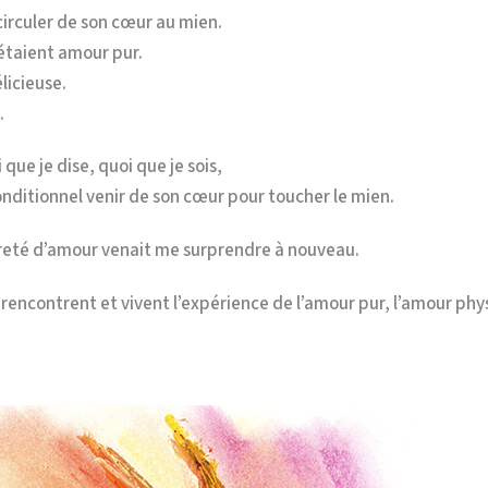
 circuler de son cœur au mien.
étaient amour pur.
licieuse.
.
 que je dise, quoi que je sois,
onditionnel venir de son cœur pour toucher le mien.
reté d’amour venait me surprendre à nouveau.
rencontrent et vivent l’expérience de l’amour pur, l’amour p