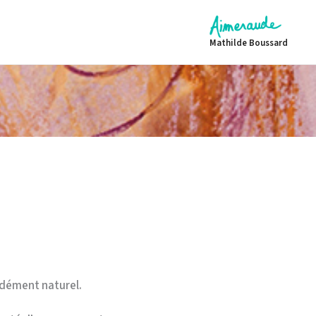
Mathilde Boussard
ndément naturel.