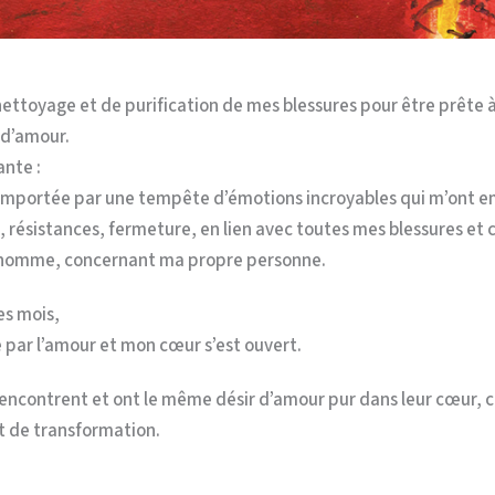
nettoyage et de purification de mes blessures pour être prête à
 d’amour.
ante :
emportée par une tempête d’émotions incroyables qui m’ont e
 résistances, fermeture, en lien avec toutes mes blessures et
l’homme, concernant ma propre personne.
es mois,
e par l’amour et mon cœur s’est ouvert.
ncontrent et ont le même désir d’amour pur dans leur cœur, c
t de transformation.