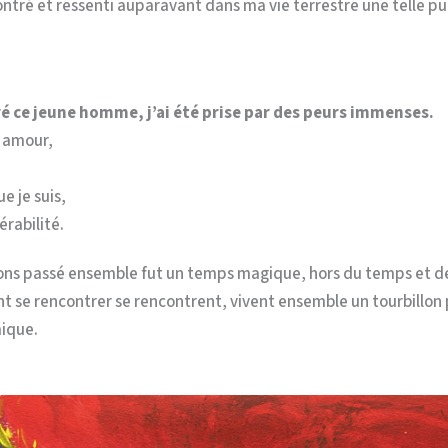
ontré et ressenti auparavant dans ma vie terrestre une telle 
ré ce jeune homme, j’ai été prise par des peurs immenses.
t amour,
e je suis,
rabilité.
ns passé ensemble fut un temps magique, hors du temps et de 
t se rencontrer se rencontrent, vivent ensemble un tourbillon
ique.