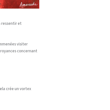
 ressentir et
mmenées visiter
 croyances concernant
ela crée un vortex