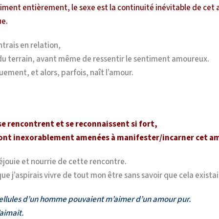
ment entièrement, le sexe est la continuité inévitable de cet am
ue.
ntrais en relation,
 du terrain, avant même de ressentir le sentiment amoureux.
uement, et alors, parfois, naît l’amour.
se rencontrent et se reconnaissent si fort,
sont inexorablement amenées à manifester/incarner cet am
éjouie et nourrie de cette rencontre.
ue j’aspirais vivre de tout mon être sans savoir que cela exista
 cellules d’un homme pouvaient m’aimer d’un amour pur.
aimait.