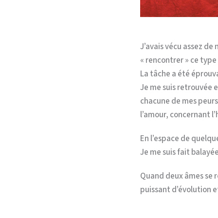
J’avais vécu assez de 
« rencontrer » ce type
La tâche a été éprouv
Je me suis retrouvée 
chacune de mes peurs,
l’amour, concernant 
En l’espace de quelqu
Je me suis fait balayé
Quand deux âmes se re
puissant d’évolution e