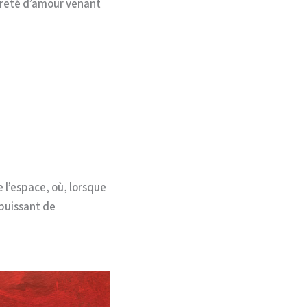
pureté d’amour venant
l’espace, où, lorsque
 puissant de