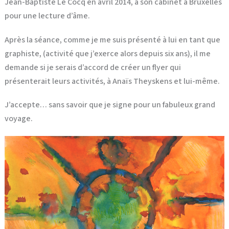
Jean-Baptiste Le Cocq en avril 2014, à son cabinet à Bruxelles
pour une lecture d’âme.
Après la séance, comme je me suis présenté à lui en tant que
graphiste, (activité que j’exerce alors depuis six ans), il me
demande si je serais d’accord de créer un flyer qui
présenterait leurs activités, à Anaïs Theyskens et lui-même.
J’accepte… sans savoir que je signe pour un fabuleux grand
voyage.