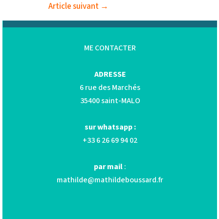
Article suivant
→
ME CONTACTER
ADRESSE
6 rue des Marchés
35400 saint-MALO
sur whatsapp :
+33 6 26 69 94 02
par mail
:
mathilde@mathildeboussard.fr