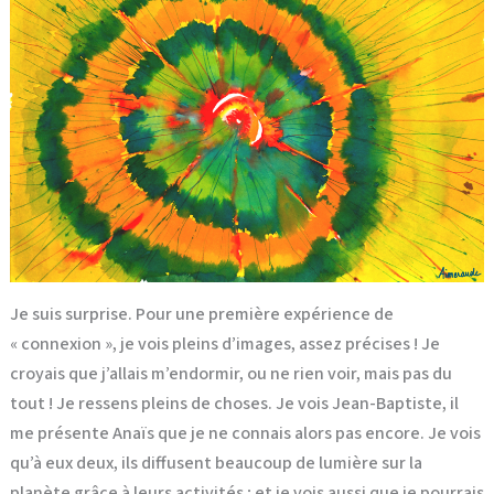
Je suis surprise. Pour une première expérience de
« connexion », je vois pleins d’images, assez précises ! Je
croyais que j’allais m’endormir, ou ne rien voir, mais pas du
tout ! Je ressens pleins de choses. Je vois Jean-Baptiste, il
me présente Anaïs que je ne connais alors pas encore. Je vois
qu’à eux deux, ils diffusent beaucoup de lumière sur la
planète grâce à leurs activités ; et je vois aussi que je pourrais