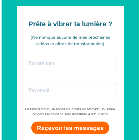
Prête à vibrer ta lumière ?
(Ne manque aucune de mes prochaines
vidéos et offres de transformation)
En t'inscrivant ici, tu reçois les emails de Mathilde Boussard.
Ton adresse email ne sera transmise à aucun tiers.
Reçevoir les messages