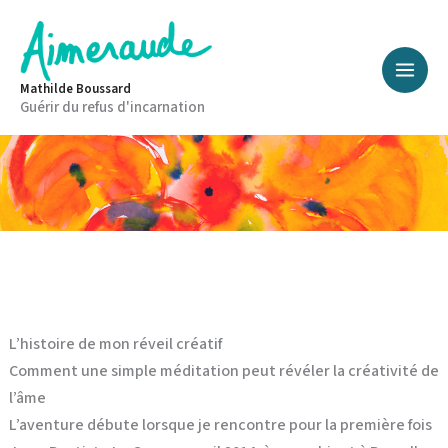
Aller
au
contenu
Mathilde Boussard
Guérir du refus d'incarnation
L’histoire de mon réveil créatif
Comment une simple méditation peut révéler la créativité de
l’âme
L’aventure débute lorsque je rencontre pour la première fois