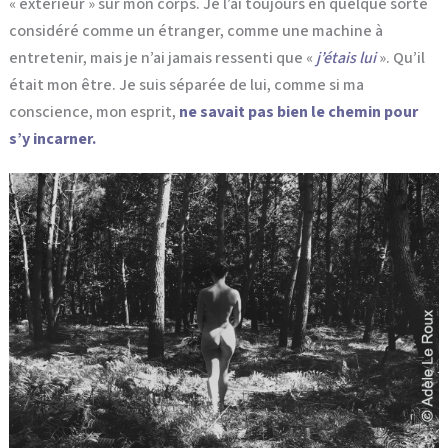
« extérieur » sur mon corps. Je l’ai toujours en quelque sorte
considéré comme un étranger, comme une machine à
entretenir, mais je n’ai jamais ressenti que «
j’étais lui
». Qu’il
était mon être. Je suis séparée de lui, comme si ma
conscience, mon esprit,
ne savait pas bien le chemin pour
s’y incarner.