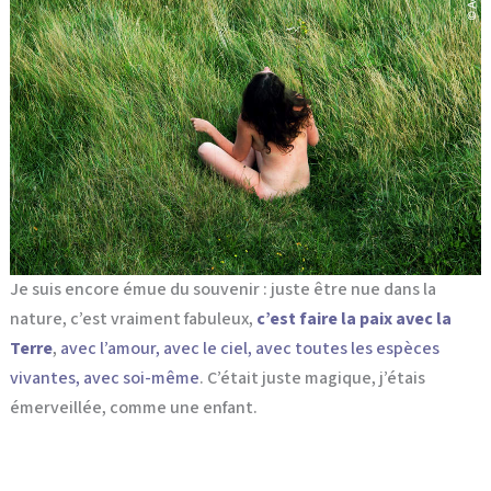
Je suis encore émue du souvenir : juste être nue dans la
nature, c’est vraiment fabuleux,
c’est faire la paix avec la
Terre
,
avec l’amour, avec le ciel, avec toutes les espèces
vivantes, avec soi-même
. C’était juste magique, j’étais
émerveillée, comme une enfant.