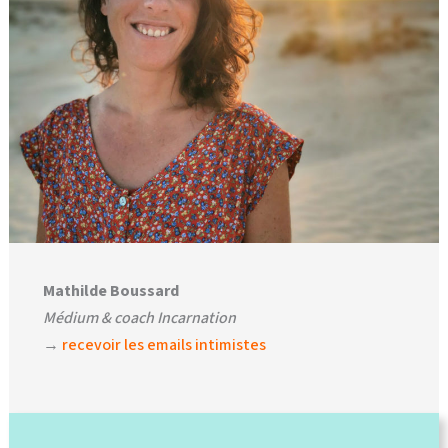
Mathilde Boussard
Médium & coach Incarnation
→
recevoir les emails intimistes