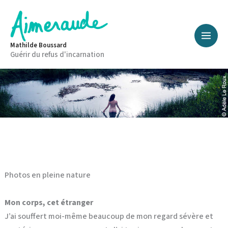
Aller
au
contenu
Mathilde Boussard
Guérir du refus d'incarnation
Photos en pleine nature
Mon corps, cet étranger
J’ai souffert moi-même beaucoup de mon regard sévère et