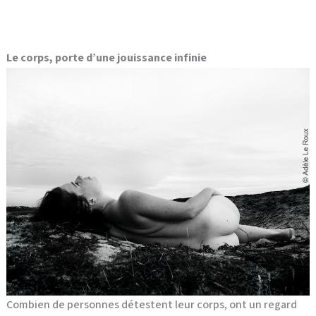
Le corps, porte d’une jouissance infinie
Combien de personnes détestent leur corps, ont un regard