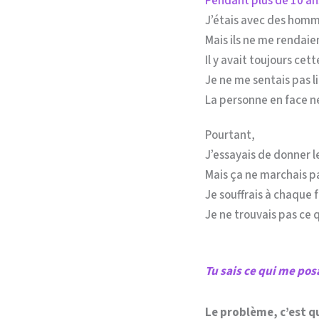
Pendant plus de 10 a
J’étais avec des homme
Mais ils ne me rendaie
Il y avait toujours cet
Je ne me sentais pas l
La personne en face n
Pourtant,
J’essayais de donner 
Mais ça ne marchais p
Je souffrais à chaque
Je ne trouvais pas ce 
Tu sais ce qui me pos
Le problème, c’est 