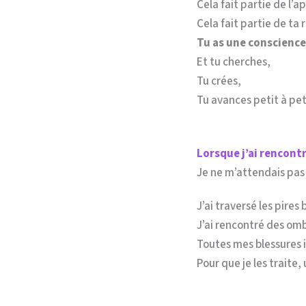
Cela fait partie de l’a
Cela fait partie de ta 
Tu as une conscience
Et tu cherches,
Tu crées,
Tu avances petit à pet
Lorsque j’ai rencontr
Je ne m’attendais pas
J’ai traversé les pire
J’ai rencontré des omb
Toutes mes blessures i
Pour que je les traite,