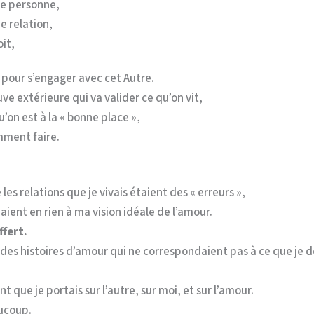
ne personne,
e relation,
it,
 pour s’engager avec cet Autre.
ve extérieure qui va valider ce qu’on vit,
’on est à la « bonne place »,
mment faire.
les relations que je vivais étaient des « erreurs »,
aient en rien à ma vision idéale de l’amour.
ffert.
 des histoires d’amour qui ne correspondaient pas à ce que je 
t que je portais sur l’autre, sur moi, et sur l’amour.
ucoup.