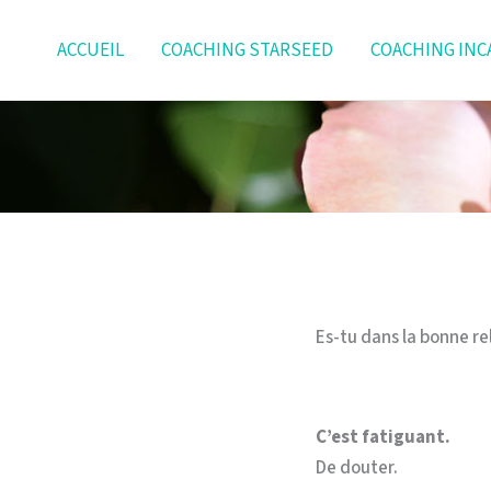
Aller
au
ACCUEIL
COACHING STARSEED
COACHING INC
contenu
Es-tu dans la bonne re
C’est fatiguant.
De douter.