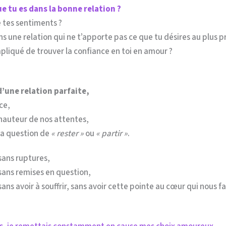
 tu es dans la bonne relation ?
 tes sentiments ?
s une relation qui ne t’apporte pas ce que tu désires au plus p
pliqué de trouver la confiance en toi en amour ?
d’une relation parfaite,
ce,
 hauteur de nos attentes,
 la question de
« rester »
ou
« partir »
.
sans ruptures,
sans remises en question,
ans avoir à souffrir, sans avoir cette pointe au cœur qui nous fa