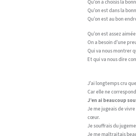
Qu’on a choisis la bon
Qu’on est dans la bonn
Qu’on est au bon endro
Qu’on est assez aimée
On a besoin d’une preu
Qui va nous montrer qu
Et qui va nous dire co
J’ai longtemps cru que 
Car elle ne correspond
J’en ai beaucoup sou
Je me jugeais de vivre
cœur.
Je souffrais du jugemen
Je me maltraitais bea