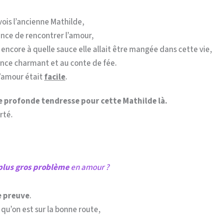
vois l’ancienne Mathilde,
ence de rencontrer l’amour,
s encore à quelle sauce elle allait être mangée dans cette vie,
rince charmant et au conte de fée.
l’amour était
facile
.
ne profonde tendresse pour cette Mathilde là.
rté.
plus gros problème
en amour ?
e preuve
.
qu’on est sur la bonne route,