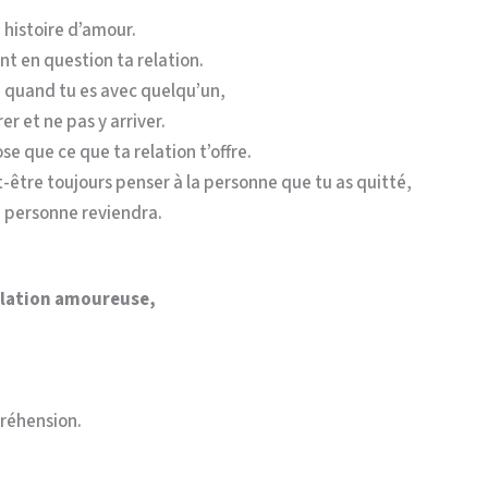
 histoire d’amour.
 en question ta relation.
i quand tu es avec quelqu’un,
er et ne pas y arriver.
se que ce que ta relation t’offre.
-être toujours penser à la personne que tu as quitté,
 personne reviendra.
elation amoureuse,
réhension.