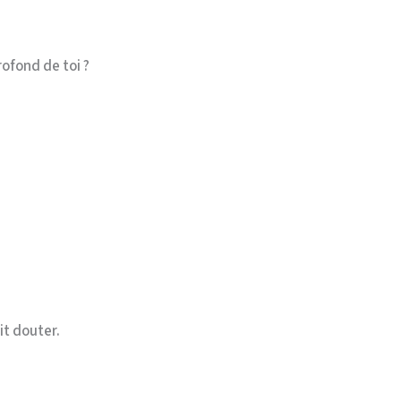
rofond de toi ?
it douter.