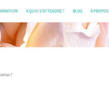
ARNATION
À QUOI S’ATTENDRE ?
BLOG
À PROPOS
lation ?