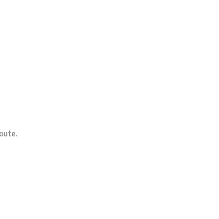
oute.