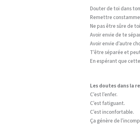
Douter de toi dans ton
Remettre constamment
Ne pas être sûre de to
Avoir envie de te sépar
Avoir envie d’autre cho
T’être séparée et peut
En espérant que cette
Les doutes dans la r
C’est l’enfer.
C’est fatiguant.
C’est inconfortable.
Ça génère de l’incomp