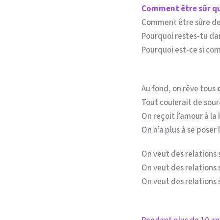
Comment être sûr que
Comment être sûre de
Pourquoi restes-tu dan
Pourquoi est-ce si com
Au fond, on rêve tous
Tout coulerait de sour
On reçoit l’amour à la
On n’a plus à se poser
On veut des relations 
On veut des relations 
On veut des relations s