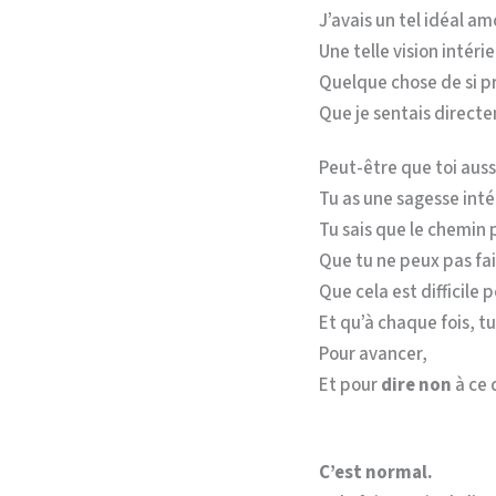
J’avais un tel idéal a
Une telle vision intéri
Quelque chose de si 
Que je sentais direc
Peut-être que toi aus
Tu as une sagesse inté
Tu sais que le chemin 
Que tu ne peux pas fa
Que cela est difficile 
Et qu’à chaque fois, t
Pour avancer,
Et pour
dire non
à ce 
C’est normal.