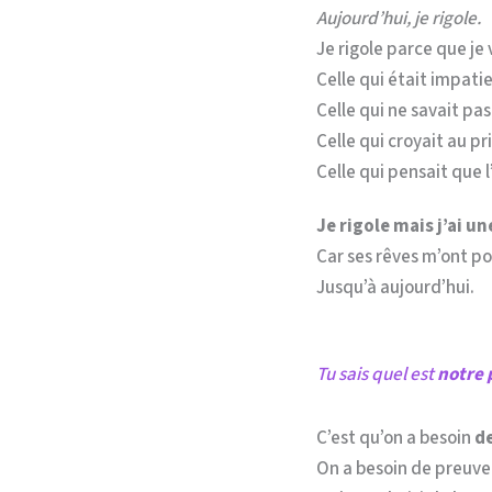
Aujourd’hui, je rigole.
Je rigole parce que je 
Celle qui était impati
Celle qui ne savait pa
Celle qui croyait au p
Celle qui pensait que 
Je rigole mais j’ai u
Car ses rêves m’ont po
Jusqu’à aujourd’hui.
Tu sais quel est
notre 
C’est qu’on a besoin
d
On a besoin de preuve 