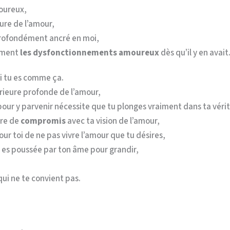
moureux,
eure de l’amour,
profondément ancré en moi,
tement
les dysfonctionnements amoureux
dès qu’il y en avait
si tu es comme ça.
rieure profonde de l’amour,
pour y parvenir nécessite que tu plonges vraiment dans ta vérit
ire de
compromis
avec ta vision de l’amour,
pour toi de ne pas vivre l’amour que tu désires,
u es poussée par ton âme pour grandir,
qui ne te convient pas.