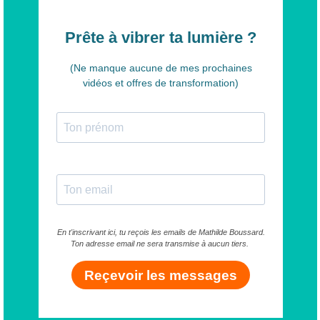
Prête à vibrer ta lumière ?
(Ne manque aucune de mes prochaines
vidéos et offres de transformation)
En t'inscrivant ici, tu reçois les emails de Mathilde Boussard.
Ton adresse email ne sera transmise à aucun tiers.
Reçevoir les messages