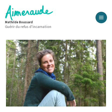
Aller
au
contenu
Mathilde Boussard
Guérir du refus d'incarnation