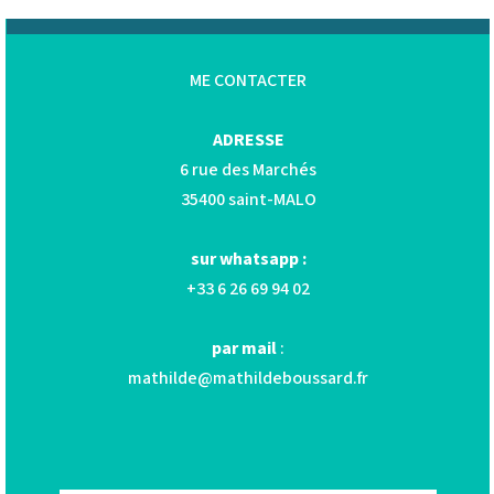
ME CONTACTER
ADRESSE
6 rue des Marchés
35400 saint-MALO
sur whatsapp :
+33 6 26 69 94 02
par mail
:
mathilde@mathildeboussard.fr