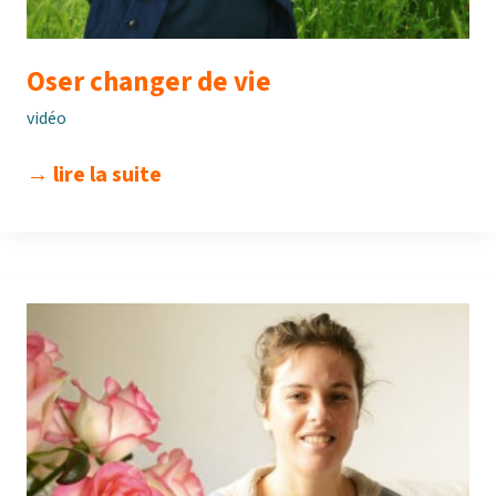
Oser changer de vie
vidéo
oser
→ lire la suite
changer
de
vie