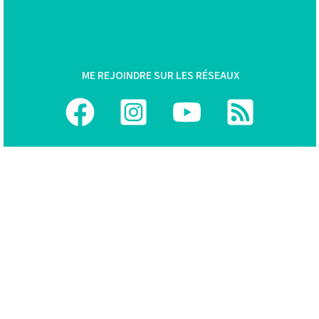
M
E REJOINDRE SUR LES RÉSEAUX