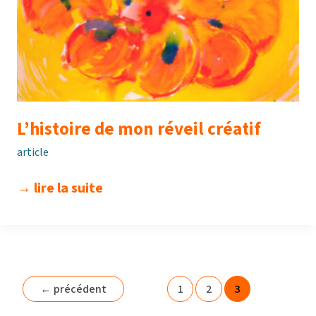
L’histoire de mon réveil créatif
article
l’histoire
→ lire la suite
de
mon
réveil
créatif
←
précédent
1
2
3